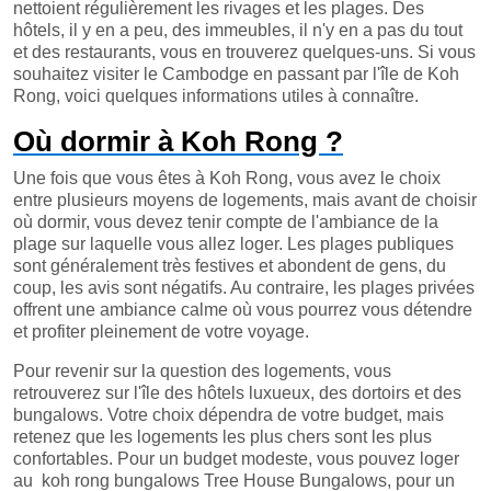
nettoient régulièrement les rivages et les plages. Des
hôtels, il y en a peu, des immeubles, il n'y en a pas du tout
et des restaurants, vous en trouverez quelques-uns. Si vous
souhaitez visiter le Cambodge en passant par l'île de Koh
Rong, voici quelques informations utiles à connaître.
Où dormir à Koh Rong ?
Une fois que vous êtes à Koh Rong, vous avez le choix
entre plusieurs moyens de logements, mais avant de choisir
où dormir, vous devez tenir compte de l'ambiance de la
plage sur laquelle vous allez loger. Les plages publiques
sont généralement très festives et abondent de gens, du
coup, les avis sont négatifs. Au contraire, les plages privées
offrent une ambiance calme où vous pourrez vous détendre
et profiter pleinement de votre voyage.
Pour revenir sur la question des logements, vous
retrouverez sur l'île des hôtels luxueux, des dortoirs et des
bungalows. Votre choix dépendra de votre budget, mais
retenez que les logements les plus chers sont les plus
confortables. Pour un budget modeste, vous pouvez loger
au koh rong bungalows Tree House Bungalows, pour un