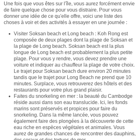
Une fois que vous êtes sur l'île, vous aurez forcément envie
de faire quelque chose pour vous distraire. Pour vous
donner une idée de ce qu'elle offre, voici une liste des
choses à voir et des activités à essayer en une journée :
Visiter Soksan beach et Long beach : Koh Rong est
composée de deux plages dont la plage de Soksan et
la plage de Long beach. Soksan beach est la plus
longue de Long beach est probablement la plus petite
plage. Pour vous y rendre, vous devez prendre une
voiture et indiquer au chauffeur la plage de votre choix.
Le trajet pour Soksan beach dure environ 20 minutes
tandis que le trajet pour Long Beach ne prend que 10
minutes. Surplace, vous retrouverez des hôtels et des
restaurants pour votre plus grand plaisir.
Faites du snorkeling en mer : la beauté du Cambodge
réside aussi dans son eau translucide. Ici, les fonds
marins sont préservés et propices pour faire du
snorkeling. Dans la même lancée, vous pouvez
également faire des plongées à la découverte de cette
eau riche en espèces végétales et animales. Vous
aurez de grandes chances de rencontrer des dauphins,
des coraux et des tortues de mer.