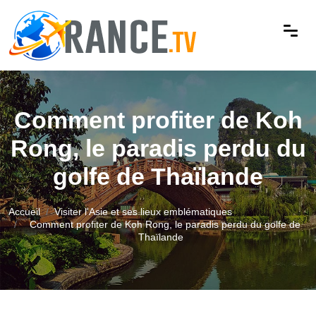
Comment profiter de Koh
Rong, le paradis perdu du
golfe de Thaïlande
Accueil
Visiter l'Asie et ses lieux emblématiques
Comment profiter de Koh Rong, le paradis perdu du golfe de
Thaïlande