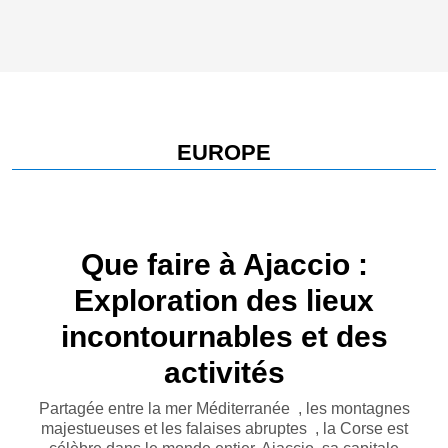
EUROPE
Que faire à Ajaccio :
Exploration des lieux
incontournables et des
activités
Partagée entre la mer Méditerranée , les montagnes
majestueuses et les falaises abruptes , la Corse est