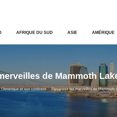
D
AFRIQUE DU SUD
ASIE
AMÉRIQUE
merveilles de Mammoth Lake
 l'Amérique et son continent
Parcourez les merveilles de Mammoth L