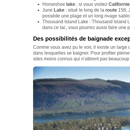
Horseshoe
lake
: si vous visitez
Californie
June
Lake
: situé le long de la
route
158, 
possède une plage et un long rivage sabl
Thousand Island Lake : Thousand Island L
dans ce lac, vous pourrez aussi faire une 
Des possibilités de baignade except
Comme vous avez pu le voir, il existe un large 
dans lesquelles se baigner. Pour profiter plein
sites moins connus qui n'attirent pas beaucoup 