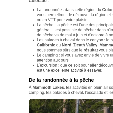
Colorado
:
La randonnée : dans cette région du
Color
vous permettront de découvrir la région et
ou en VTT pour votre plaisir.
La pêche : la pêche est l'une des principal
général, il est possible de pêcher dans n'i
de pêche va de mai à juin et d'octobre à 
Les balades à cheval dans le canyon : la b
Californie
du
Nord
(
Death Valley
,
Mammo
nous sommes sûrs que le
résultat
vous pla
Le camping : si vous avez envie de vivre une
attention aux ours.
L'excursion : que ce soit pour aller découvr
est une excellente activité à essayer.
De la randonnée à la pêche
À
Mammoth Lakes
, les activités en plein ai
camping, les balades à cheval, l'escalade et le