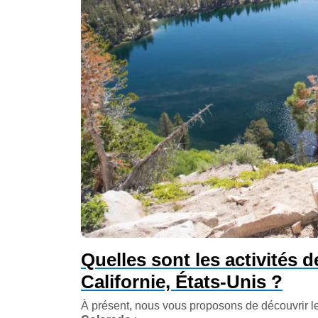
Quelles sont les activités 
Californie, États-Unis ?
À présent, nous vous proposons de découvrir les