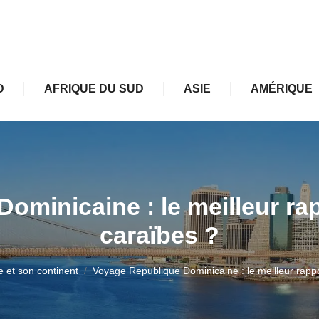
D
AFRIQUE DU SUD
ASIE
AMÉRIQUE
minicaine : le meilleur rap
caraïbes ?
e et son continent
Voyage Republique Dominicaine : le meilleur rappor