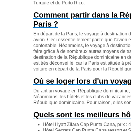
Turquie et de Porto Rico.
Comment partir dans la Ré
Paris ?
En départ de la Paris, le voyage à destination
avion. Ceci essentiellement parce que l'avion e
confortable. Néanmoins, le voyage à destinati
faire grâce à de nombreux autres moyens de tra
destination de la République dominicaine en dé
est très déconseillé, car la Paris est située à 
voiture en départ de la Paris pour la Républiqu
Où se loger lors d'un voya
Durant un voyage en République dominicaine, i
Néanmoins, les hôtels et les clubs de vacance
République dominicaine. Pour raison, elles sont 
Quels sont les meilleurs h
Hôtel Hyatt Zilara Cap Punta Cana, prix : 
Hôtel Secrets Cap Punta Cana ressort et Sp