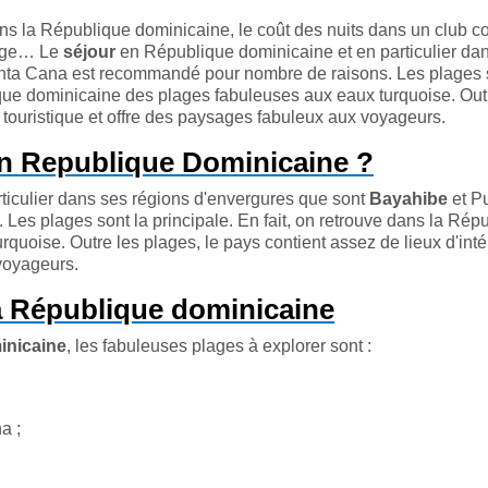
s la République dominicaine, le coût des nuits dans un club c
onge… Le
séjour
en République dominicaine et en particulier da
nta Cana est recommandé pour nombre de raisons. Les plages s
lique dominicaine des plages fabuleuses aux eaux turquoise. Out
t touristique et offre des paysages fabuleux aux voyageurs.
en Republique Dominicaine ?
ticulier dans ses régions d'envergures que sont
Bayahibe
et P
es plages sont la principale. En fait, on retrouve dans la Rép
uoise. Outre les plages, le pays contient assez de lieux d'inté
 voyageurs.
la République dominicaine
inicaine
, les fabuleuses plages à explorer sont :
a ;