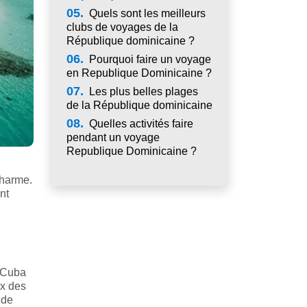
05.
Quels sont les meilleurs
clubs de voyages de la
République dominicaine ?
06.
Pourquoi faire un voyage
en Republique Dominicaine ?
07.
Les plus belles plages
de la République dominicaine
08.
Quelles activités faire
pendant un voyage
Republique Dominicaine ?
charme.
nt
e Cuba
ux des
 de