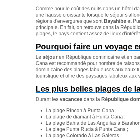
Comme pour le coût des nuits dans un hôtel dan
une hausse croissante lorsque le séjour s'all
régions d'envergures que sont
Bayahibe
et Pu
principale. En fait, on retrouve dans la Répub
plages, le pays contient assez de lieux d'intérê
Pourquoi faire un voyage 
Le
séjour
en République dominicaine et en par
Cana est recommandé pour nombre de raisons. L
dominicaine des plages fabuleuses aux eaux turq
touristique et offre des paysages fabuleux aux
Les plus belles plages de 
Durant les
vacances
dans la
République dom
La plage Rincon à Punta Cana ;
La plage de diamant à Punta Cana ;
La plage Bahia de Las Anguilas à Barahon
La plage Punta Rucia à Punta Cana ;
La plage Colorado à Las Galeras ;