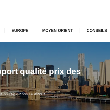
EUROPE
MOYEN-ORIENT
CONSEILS
port qualité prix des
t qualité prix des caraïbes ?