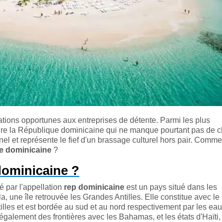
tions opportunes aux entreprises de détente. Parmi les plus
ure la République dominicaine qui ne manque pourtant pas de 
nel et représente le fief d'un brassage culturel hors pair. Comme
e dominicaine
?
dominicaine ?
 par l'appellation
rep dominicaine
est un pays situé dans les
a, une île retrouvée les Grandes Antilles. Elle constitue avec l
lles et est bordée au sud et au nord respectivement par les ea
 également des frontières avec les Bahamas, et les états d'Haïti,