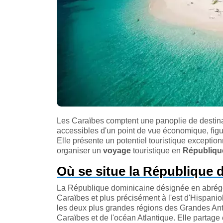
Les Caraïbes comptent une panoplie de destina
accessibles d'un point de vue économique, fig
Elle présente un potentiel touristique exception
organiser un
voyage
touristique en
Républiqu
Où se situe la République 
La République dominicaine désignée en abrégé
Caraïbes et plus précisément à l'est d'Hispaniol
les deux plus grandes régions des Grandes Anti
Caraïbes et de l'océan Atlantique. Elle partage