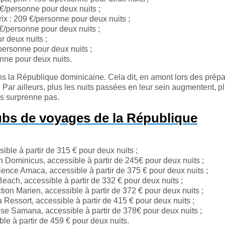
 €/personne pour deux nuits ;
x : 209 €/personne pour deux nuits ;
€/personne pour deux nuits ;
r deux nuits ;
personne pour deux nuits ;
nne pour deux nuits.
s la République dominicaine. Cela dit, en amont lors des prépar
 Par ailleurs, plus les nuits passées en leur sein augmentent, pl
us surprenne pas.
lubs de voyages de la République
ible à partir de 315 € pour deux nuits ;
 Dominicus, accessible à partir de 245€ pour deux nuits ;
ence Amaca, accessible à partir de 375 € pour deux nuits ;
each, accessible à partir de 332 € pour deux nuits ;
ion Marien, accessible à partir de 372 € pour deux nuits ;
Ressort, accessible à partir de 415 € pour deux nuits ;
se Samana, accessible à partir de 378€ pour deux nuits ;
ble à partir de 459 € pour deux nuits.