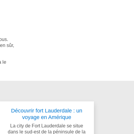
vous.
en sûr,
à le
Découvrir fort Lauderdale : un
voyage en Amérique
La city de Fort Lauderdale se situe
dans le sud-est de la péninsule de la