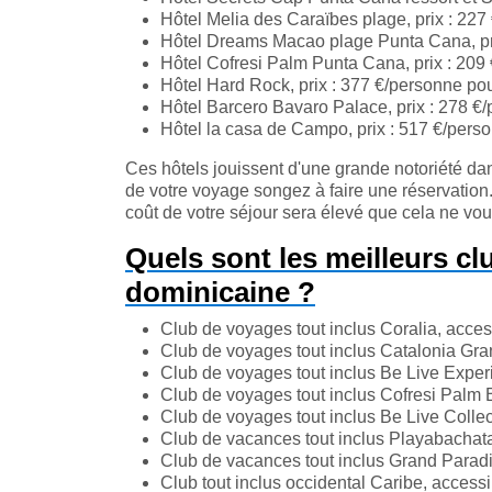
Hôtel Melia des Caraïbes plage, prix : 227
Hôtel Dreams Macao plage Punta Cana, pri
Hôtel Cofresi Palm Punta Cana, prix : 209 
Hôtel Hard Rock, prix : 377 €/personne pou
Hôtel Barcero Bavaro Palace, prix : 278 €/
Hôtel la casa de Campo, prix : 517 €/perso
Ces hôtels jouissent d'une grande notoriété dan
de votre voyage songez à faire une réservation.
coût de votre séjour sera élevé que cela ne vo
Quels sont les meilleurs c
dominicaine ?
Club de voyages tout inclus Coralia, access
Club de voyages tout inclus Catalonia Gran
Club de voyages tout inclus Be Live Experi
Club de voyages tout inclus Cofresi Palm B
Club de voyages tout inclus Be Live Collect
Club de vacances tout inclus Playabachata 
Club de vacances tout inclus Grand Paradi
Club tout inclus occidental Caribe, accessi