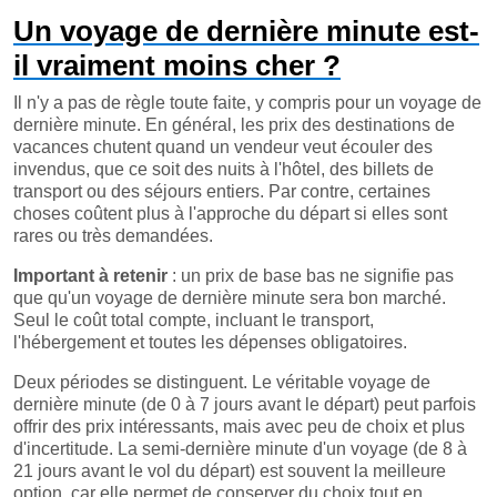
Un voyage de dernière minute est-
il vraiment moins cher ?
Il n'y a pas de règle toute faite, y compris pour un voyage de
dernière minute. En général, les prix des destinations de
vacances chutent quand un vendeur veut écouler des
invendus, que ce soit des nuits à l'hôtel, des billets de
transport ou des séjours entiers. Par contre, certaines
choses coûtent plus à l'approche du départ si elles sont
rares ou très demandées.
Important à retenir
: un prix de base bas ne signifie pas
que qu'un voyage de dernière minute sera bon marché.
Seul le coût total compte, incluant le transport,
l'hébergement et toutes les dépenses obligatoires.
Deux périodes se distinguent. Le véritable voyage de
dernière minute (de 0 à 7 jours avant le départ) peut parfois
offrir des prix intéressants, mais avec peu de choix et plus
d'incertitude. La semi-dernière minute d'un voyage (de 8 à
21 jours avant le vol du départ) est souvent la meilleure
option, car elle permet de conserver du choix tout en