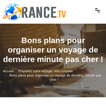
Bons plans pour
organiser un voyage de
dernière minute pas cher !
Accueil
Préparez votre voyage, nos conseils
Bons plans pour organiser un voyage de dernière minute pas
cher !