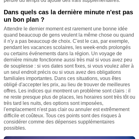
perdre du temps ou ajoute des frais supplémentaires.
Dans quels cas la dernière minute n'est pas
un bon plan ?
Attendre le dernier moment est rarement une bonne idée
quand beaucoup de gens veulent la même chose ou quand
il n'y a pas beaucoup de choix. C'est le cas, par exemple,
pendant les vacances scolaires, les week-ends prolongés
ou certains événements dans la région. Un voyage de
dernière minute fonctionne aussi très mal si vous avez peu
de souplesse : si vos dates sont fixes, si vous voulez aller à
un seul endroit précis ou si vous avez des obligations
familiales importantes. Dans ces situations, vous êtes
obligé d'accepter les prix, au lieu de trouver de meilleures
offres. Les indices qui montrent un problème sont clairs : il
ne reste presque plus de places, les horaires sont très tôt ou
très tard les nuits, des options sont imposées,
l'emplacement n'est pas clair ou annuler est extrêmement
difficile et coûteux. Tous ces points sont des risques à
considérer comme des dépenses supplémentaires
possibles.