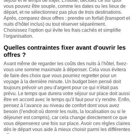
séjour et le temps de trajet. Ensuite, décidez ce sur quoi
vous pouvez être souple, comme les dates ou les lieux de
départ, et ne sélectionnez pas plus de trois destinations.
Après, comparez deux offres : prendre un forfait (transport et
nuits d'hôtel inclus) ou tout réserver séparément.
Choisissez l'option qui évite les frais cachés et simplifie
l'organisation.
Quelles contraintes fixer avant d'ouvrir les
offres ?
Avant même de regarder les coûts des nuits à l'hôtel, fixez-
vous une somme maximale à dépenser. Cela vous évitera
de faire des choix que vous pourriez regretter pour un
voyage à la dernière minute. Un budget bien pensé doit
toujours prévoir un peu d'argent pour ce qui n'était pas
prévu. Le temps que durera votre séjour sur place doit aussi
être en accord avec le temps qu'il faut pour s'y rendre. Enfin,
pensez à l'avance au niveau de confort dont vous avez
besoin (l'endroit où dormir les nuits, la localisation ou si le
déjeuner est compris), car cela change directement ce que
vous dépenserez une fois sur place. Avoir ces règles claires
dès le départ vous aide à mieux choisir parmi les différentes