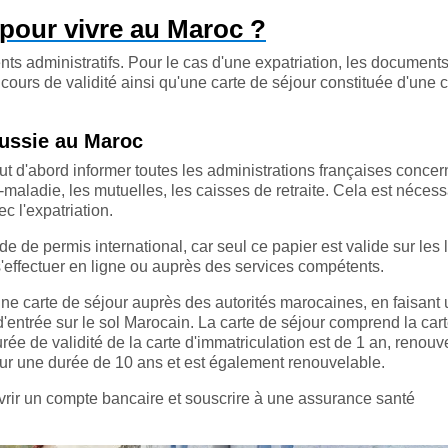
 pour vivre au Maroc ?
nts administratifs. Pour le cas d'une expatriation, les document
cours de validité ainsi qu'une carte de séjour constituée d'une c
éussie au Maroc
ut d'abord informer toutes les administrations françaises concern
-maladie, les mutuelles, les caisses de retraite. Cela est nécess
ec l'expatriation.
 de permis international, car seul ce papier est valide sur les 
s'effectuer en ligne ou auprès des services compétents.
 une carte de séjour auprès des autorités marocaines, en faisant
'entrée sur le sol Marocain. La carte de séjour comprend la car
urée de validité de la carte d'immatriculation est de 1 an, renouv
pour une durée de 10 ans et est également renouvelable.
ouvrir un compte bancaire et souscrire à une assurance santé