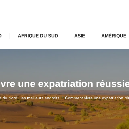
D
AFRIQUE DU SUD
ASIE
AMÉRIQUE
re une expatriation réussi
e du Nord : les meilleurs endroits
Comment vivre une expatriation ré