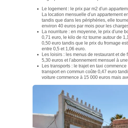
Le logement : le prix par m2 d'un apparte
La location mensuelle d'un appartement en
tandis que dans les périphéries, elle tourn
environ 40 euros par mois pour les charges t
La nourriture : en moyenne, le prix d'une bo
0,71 euro, le kilo de riz tourne autour de 1
0,50 euro tandis que le prix du fromage est
entre 0,5 et 1,06 euro.
Les loisirs : les menus de restaurant et de
5,30 euros et l'abonnement mensuel à une 
Les transports : le trajet en taxi commence 
transport en commun coûte 0,47 euro tandi
voiture commence à 15 000 euros mais avec, 