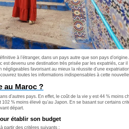
définitive à l'étranger, dans un pays autre que son pays d'origine.
t devenu une destination très prisée par les expatriés, car il
 négligeables favorisant au mieux la réussite d'une expatriatio
écouvrez toutes les informations indispensables à cette nouvelle
e au Maroc ?
ans d'autres pays. En effet, le coût de la vie y est 44 % moins c
 102 % moins élevé qu'au Japon. En se basant sur certains critè
vant départ.
our établir son budget
à partir des critères suivants :