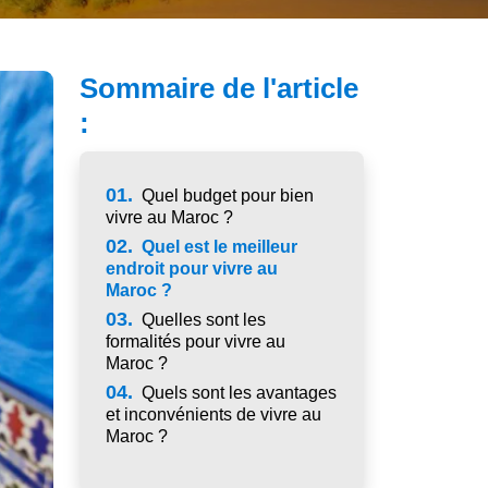
Sommaire de l'article
:
01.
Quel budget pour bien
vivre au Maroc ?
02.
Quel est le meilleur
endroit pour vivre au
Maroc ?
03.
Quelles sont les
formalités pour vivre au
Maroc ?
04.
Quels sont les avantages
et inconvénients de vivre au
Maroc ?