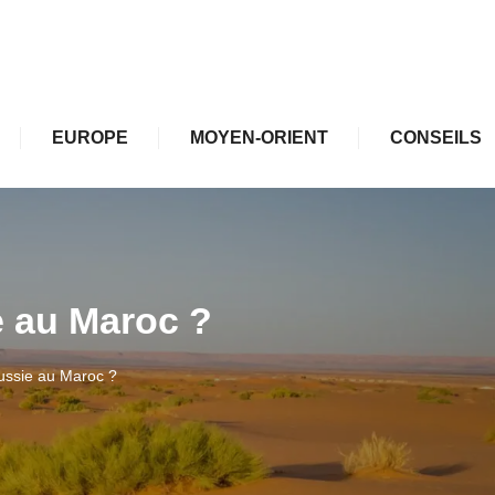
EUROPE
MOYEN-ORIENT
CONSEILS
e au Maroc ?
ussie au Maroc ?