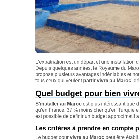
L'expatriation est un départ et une installation 
Depuis quelques années, le Royaume du Maroc es
propose plusieurs avantages indéniables et non
tous ceux qui veulent
partir vivre au Maroc
, d
Quel budget pour bien vivr
S'installer au Maroc
est plus intéressant que d
qu'en France, 37 % moins cher qu'en Turquie et
est possible de définir un budget approximatif a
Les critères à prendre en compte p
Le budget pour
vivre au Maroc
peut être établi 