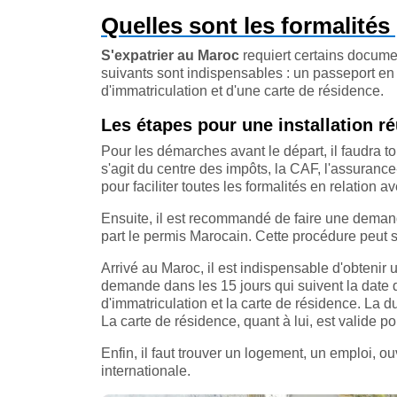
Quelles sont les formalités
S'expatrier au Maroc
requiert certains docume
suivants sont indispensables : un passeport en 
d'immatriculation et d'une carte de résidence.
Les étapes pour une installation r
Pour les démarches avant le départ, il faudra to
s'agit du centre des impôts, la CAF, l'assurance
pour faciliter toutes les formalités en relation av
Ensuite, il est recommandé de faire une demande
part le permis Marocain. Cette procédure peut 
Arrivé au Maroc, il est indispensable d'obtenir
demande dans les 15 jours qui suivent la date d
d'immatriculation et la carte de résidence. La d
La carte de résidence, quant à lui, est valide 
Enfin, il faut trouver un logement, un emploi, 
internationale.