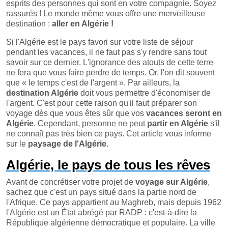
esprits des personnes qui sont en votre compagnie. Soyez
rassurés ! Le monde même vous offre une merveilleuse
destination :
aller en Algérie
!
Si l'Algérie est le pays favori sur votre liste de séjour
pendant les vacances, il ne faut pas s'y rendre sans tout
savoir sur ce dernier. L'ignorance des atouts de cette terre
ne fera que vous faire perdre de temps. Or, l'on dit souvent
que « le temps c'est de l'argent ». Par ailleurs, la
destination Algérie
doit vous permettre d'économiser de
l'argent. C'est pour cette raison qu'il faut préparer son
voyage dès que vous êtes sûr que vos
vacances seront en
Algérie
. Cependant, personne ne peut
partir en Algérie
s'il
ne connaît pas très bien ce pays. Cet article vous informe
sur le
paysage de l'Algérie
.
Algérie, le pays de tous les rêves
Avant de concrétiser votre projet de
voyage sur Algérie
,
sachez que c'est un pays situé dans la partie nord de
l'Afrique. Ce pays appartient au Maghreb, mais depuis 1962
l'Algérie est un État abrégé par RADP : c'est-à-dire la
République algérienne démocratique et populaire. La ville