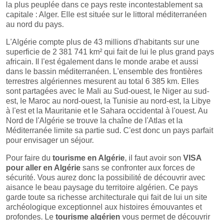
la plus peuplée dans ce pays reste incontestablement sa
capitale : Alger. Elle est située sur le littoral méditerranéen
au nord du pays.
L'Algérie compte plus de 43 millions d'habitants sur une
superficie de 2 381 741 km² qui fait de lui le plus grand pays
africain. Il l'est également dans le monde arabe et aussi
dans le bassin méditerranéen. L'ensemble des frontières
terrestres algériennes mesurent au total 6 385 km. Elles
sont partagées avec le Mali au Sud-ouest, le Niger au sud-
est, le Maroc au nord-ouest, la Tunisie au nord-est, la Libye
à l'est et la Mauritanie et le Sahara occidental à l'ouest. Au
Nord de l'Algérie se trouve la chaîne de l'Atlas et la
Méditerranée limite sa partie sud. C'est donc un pays parfait
pour envisager un séjour.
Pour faire du
tourisme en Algérie
, il faut avoir son
VISA
pour aller en Algérie
sans se confronter aux forces de
sécurité. Vous aurez donc la possibilité de découvrir avec
aisance le beau paysage du territoire algérien. Ce pays
garde toute sa richesse architecturale qui fait de lui un site
archéologique exceptionnel aux histoires émouvantes et
profondes. Le
tourisme algérien
vous permet de découvrir