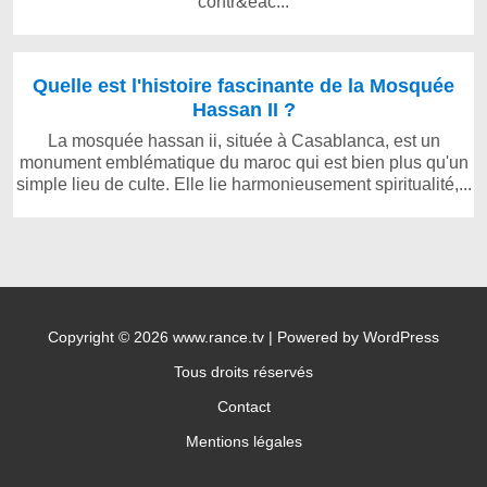
contr&eac...
Quelle est l'histoire fascinante de la Mosquée
Hassan II ?
La mosquée hassan ii, située à Casablanca, est un
monument emblématique du maroc qui est bien plus qu'un
simple lieu de culte. Elle lie harmonieusement spiritualité,...
Copyright © 2026 www.rance.tv | Powered by WordPress
Tous droits réservés
Contact
Mentions légales