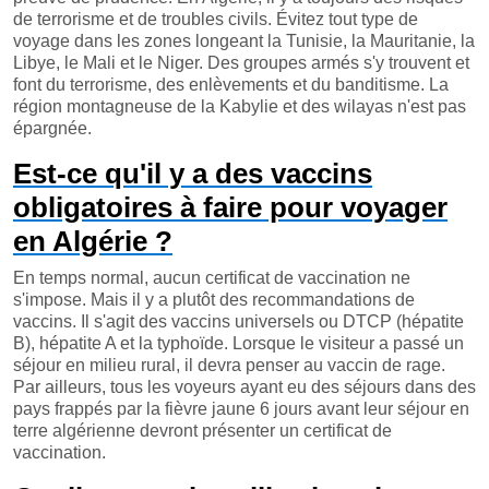
de terrorisme et de troubles civils. Évitez tout type de
voyage dans les zones longeant la Tunisie, la Mauritanie, la
Libye, le Mali et le Niger. Des groupes armés s'y trouvent et
font du terrorisme, des enlèvements et du banditisme. La
région montagneuse de la Kabylie et des wilayas n'est pas
épargnée.
Est-ce qu'il y a des vaccins
obligatoires à faire pour voyager
en Algérie ?
En temps normal, aucun certificat de vaccination ne
s'impose. Mais il y a plutôt des recommandations de
vaccins. Il s'agit des vaccins universels ou DTCP (hépatite
B), hépatite A et la typhoïde. Lorsque le visiteur a passé un
séjour en milieu rural, il devra penser au vaccin de rage.
Par ailleurs, tous les voyeurs ayant eu des séjours dans des
pays frappés par la fièvre jaune 6 jours avant leur séjour en
terre algérienne devront présenter un certificat de
vaccination.