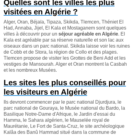
Quelles sont les villes les plus
visitées en Algérie ?
Alger, Oran, Béjaïa, Tipaza, Skikda, Tlemcen, Théniet El
Had, Annaba, Jijel, El Kala et Mostaganem sont quelques
villes à découvrir pour un
séjour agréable en Algérie
. El
Kala est agréable par sa réserve naturelle et son lac aux
oiseaux dans un parc national. Skikda laisse voir les ruines
de Cobb et de Stora, la région de Collo et des plages.
Tlemcen propose de visiter les Grottes de Beni Add et les
vestiges de Mansourah. Alger et Oran montrent la Casbah
et les nombreux Musées.
Les sites les plus conseillés pour
les visiteurs en Algérie
Ils devront commencer par le parc national Djurdjura, le
parc national de Gouraya, le Musée national du Bardo, la
Basilique Notre-Dame d'Afrique, le Jardin d'essai du
Hamma, le Sahara algérien, le Mauselée royal de
Maurétanie, Le Fort de Santa-Cruz, le site archéologique
Kalâa des Banû Hammad situé dans la commune de