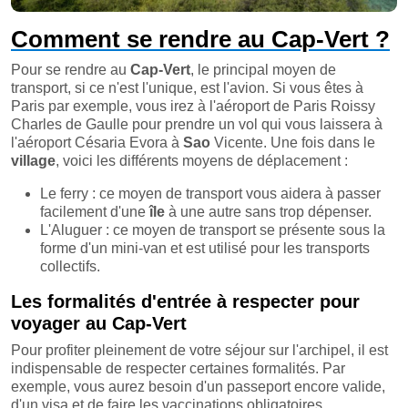
Comment se rendre au Cap-Vert ?
Pour se rendre au
Cap-Vert
, le principal moyen de
transport, si ce n'est l'unique, est l'avion. Si vous êtes à
Paris par exemple, vous irez à l'aéroport de Paris Roissy
Charles de Gaulle pour prendre un vol qui vous laissera à
l'aéroport Césaria Evora à
Sao
Vicente. Une fois dans le
village
, voici les différents moyens de déplacement :
Le ferry : ce moyen de transport vous aidera à passer
facilement d'une
île
à une autre sans trop dépenser.
L'Aluguer : ce moyen de transport se présente sous la
forme d'un mini-van et est utilisé pour les transports
collectifs.
Les formalités d'entrée à respecter pour
voyager au Cap-Vert
Pour profiter pleinement de votre séjour sur l'archipel, il est
indispensable de respecter certaines formalités. Par
exemple, vous aurez besoin d'un passeport encore valide,
d'un visa et de faire les vaccinations obligatoires.