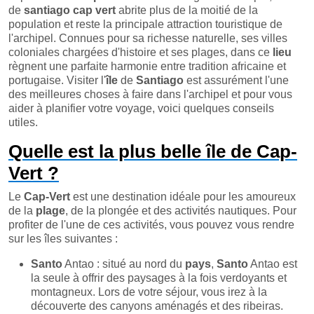
de
santiago cap vert
abrite plus de la moitié de la
population et reste la principale attraction touristique de
l'archipel. Connues pour sa richesse naturelle, ses villes
coloniales chargées d'histoire et ses plages, dans ce
lieu
règnent une parfaite harmonie entre tradition africaine et
portugaise. Visiter l'
île
de
Santiago
est assurément l'une
des meilleures choses à faire dans l'archipel et pour vous
aider à planifier votre voyage, voici quelques conseils
utiles.
Quelle est la plus belle île de Cap-
Vert ?
Le
Cap-Vert
est une destination idéale pour les amoureux
de la
plage
, de la plongée et des activités nautiques. Pour
profiter de l'une de ces activités, vous pouvez vous rendre
sur les îles suivantes :
Santo
Antao : situé au nord du
pays
,
Santo
Antao est
la seule à offrir des paysages à la fois verdoyants et
montagneux. Lors de votre séjour, vous irez à la
découverte des canyons aménagés et des ribeiras.