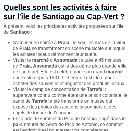
Quelles sont les activités à faire
sur l'île de Santiago au Cap-Vert ?
À présent, voici les principales activités proposées sur l'
île
de
Santiago
:
S'amuser en soirée à
Praia
: le soir, les rues de la
ville
de
Praia
se transforment en scène musicale sur lequel
les artistes locaux démontrent leur talent.
Visiter le
marché
d'
Assomada
: située à 45 minutes
de
Praia
,
Assomada
est la deuxième plus grande
ville
de l'archipel. Elle est célèbre pour son grand
marché
qui existe depuis 1931. Cet endroit est idéal pour
acheter des souvenirs et déguster des produits locaux.
Visiter le camp de concentration de
Tarrafal
:
auparavant connu comme étant une prison coloniale, le
camp de
Tarrafal
a été transformé en musée qui
expose des photos des anciens prisonniers et des
objets de torture de l'époque.
Escalader le sommet du Pico de Antonia : logé dans le
parc
naturel de Serra do Pico de Antonio, ce sommet
est l'endroit idéal pour tester vos compétences