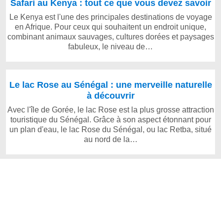
Safari au Kenya : tout ce que vous devez savoir
Le Kenya est l'une des principales destinations de voyage
en Afrique. Pour ceux qui souhaitent un endroit unique,
combinant animaux sauvages, cultures dorées et paysages
fabuleux, le niveau de…
Le lac Rose au Sénégal : une merveille naturelle
à découvrir
Avec l'île de Gorée, le lac Rose est la plus grosse attraction
touristique du Sénégal. Grâce à son aspect étonnant pour
un plan d'eau, le lac Rose du Sénégal, ou lac Retba, situé
au nord de la…
Copyright © 2026 www.rance.tv | Powered by WordPress