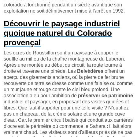
colorado a fonctionné pendant un siècle avant que son
exploitation ne soit définitivement mise à l'arrêt en 1992.
Découvrir le paysage industriel
quoique naturel du Colorado
provençal
Les ocres de Roussillon sont un paysage à couper le
souffle au milieu de la chaîne montagneuse du Luberon.
Après une montée au début du circuit, la route tourne à
droite et traverse une pinède. Les
Belvédères
offrent un
aperçu des gisements anciens, où la pierre de fer brune
recouverte de terre se dresse comme une falaise ou comme
un mur jaune et rouge contre le ciel bleu profond. Une
association a eu pour ambition de
préserver ce patrimoine
industriel et paysager, en proposant des visites guidées et
libres. Que faut-il apporter pour une telle visite ? N'oubliez
pas un chapeau, de la crème solaire et une grande cuve
d'eau. Car, le premier circuit balisé qui conduit aux carrières
d'ocre est le périmètre où commence le Sahara : il fait alors
vraiment chaud. Les visiteurs sont d'ailleurs priés de ne pas