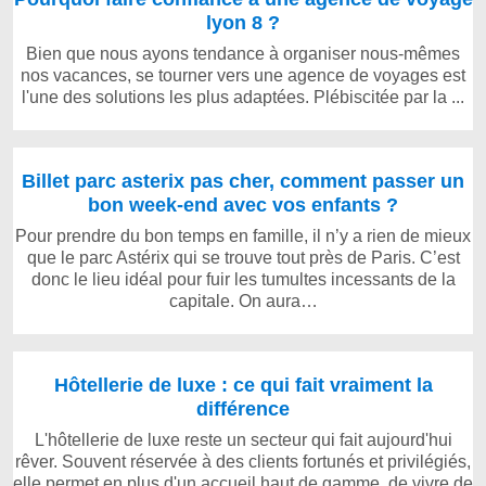
lyon 8 ?
Bien que nous ayons tendance à organiser nous-mêmes
nos vacances, se tourner vers une agence de voyages est
l'une des solutions les plus adaptées. Plébiscitée par la ...
Billet parc asterix pas cher, comment passer un
bon week-end avec vos enfants ?
Pour prendre du bon temps en famille, il n’y a rien de mieux
que le parc Astérix qui se trouve tout près de Paris. C’est
donc le lieu idéal pour fuir les tumultes incessants de la
capitale. On aura…
Hôtellerie de luxe : ce qui fait vraiment la
différence
L'hôtellerie de luxe reste un secteur qui fait aujourd'hui
rêver. Souvent réservée à des clients fortunés et privilégiés,
elle permet en plus d'un accueil haut de gamme, de vivre de