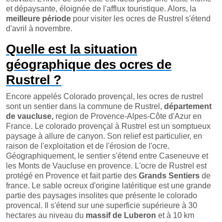
et dépaysante, éloignée de l'afflux touristique. Alors, la
meilleure période
pour visiter les ocres de Rustrel s'étend
d'avril à novembre.
Quelle est la situation
géographique des ocres de
Rustrel ?
Encore appelés Colorado provençal, les ocres de rustrel
sont un sentier dans la commune de Rustrel,
département
de vaucluse,
region de Provence-Alpes-Côte d'Azur en
France. Le colorado provençal à Rustrel est un somptueux
paysage à allure de canyon. Son relief est particulier, en
raison de l'exploitation et de l'érosion de l'ocre.
Géographiquement, le sentier s'étend entre Caseneuve et
les Monts de Vaucluse en provence. L'ocre de Rustrel est
protégé en Provence et fait partie des
Grands Sentiers
de
france. Le sable ocreux d'origine latéritique est une grande
partie des paysages insolites que présente le colorado
provencal. Il s'étend sur une superficie supérieure à 30
hectares au niveau du
massif de Luberon
et à 10 km