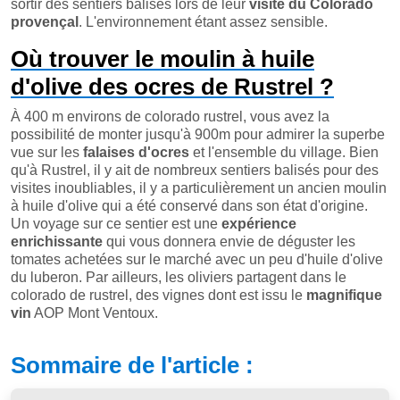
sortir des sentiers balisés lors de leur
visite du Colorado
provençal
. L'environnement étant assez sensible.
Où trouver le moulin à huile
d'olive des ocres de Rustrel ?
À 400 m environs de colorado rustrel, vous avez la
possibilité de monter jusqu'à 900m pour admirer la superbe
vue sur les
falaises d'ocres
et l'ensemble du village. Bien
qu'à Rustrel, il y ait de nombreux sentiers balisés pour des
visites inoubliables, il y a particulièrement un ancien moulin
à huile d'olive qui a été conservé dans son état d'origine.
Un voyage sur ce sentier est une
expérience
enrichissante
qui vous donnera envie de déguster les
tomates achetées sur le marché avec un peu d'huile d'olive
du luberon. Par ailleurs, les oliviers partagent dans le
colorado de rustrel, des vignes dont est issu le
magnifique
vin
AOP Mont Ventoux.
Sommaire de l'article :