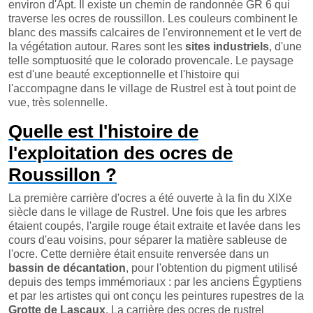
environ d'Apt. Il existe un chemin de randonnée GR 6 qui
traverse les ocres de roussillon. Les couleurs combinent le
blanc des massifs calcaires de l'environnement et le vert de
la végétation autour. Rares sont les
sites industriels
, d'une
telle somptuosité que le colorado provencale. Le paysage
est d'une beauté exceptionnelle et l'histoire qui
l'accompagne dans le village de Rustrel est à tout point de
vue, très solennelle.
Quelle est l'histoire de
l'exploitation des ocres de
Roussillon ?
La première carrière d'ocres a été ouverte à la fin du XIXe
siècle dans le village de Rustrel. Une fois que les arbres
étaient coupés, l'argile rouge était extraite et lavée dans les
cours d'eau voisins, pour séparer la matière sableuse de
l'ocre. Cette dernière était ensuite renversée dans un
bassin de décantation
, pour l'obtention du pigment utilisé
depuis des temps immémoriaux : par les anciens Égyptiens
et par les artistes qui ont conçu les peintures rupestres de la
Grotte de Lascaux
. La carrière des ocres de rustrel