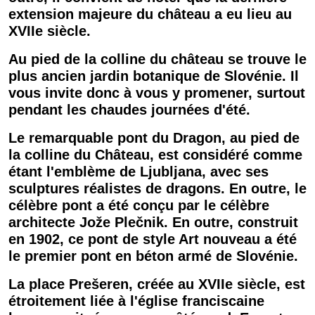
extension majeure du
château
a eu lieu au
XVIIe siècle.
Au pied de la colline du
château
se trouve le
plus ancien jardin botanique de
Slovénie
. Il
vous invite donc à vous y promener, surtout
pendant les chaudes journées d'été.
Le remarquable
pont
du Dragon, au pied de
la colline du
Château
, est considéré comme
étant l'emblème de
Ljubljana
, avec ses
sculptures réalistes de dragons. En outre, le
célèbre
pont
a été conçu par le célèbre
architecte Jože Plečnik. En outre, construit
en 1902, ce
pont
de style Art nouveau a été
le premier
pont
en béton armé de
Slovénie
.
La
place
Prešeren, créée au XVIIe siècle, est
étroitement liée à l'église franciscaine