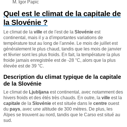
M. Igor Papic
Quel est le climat de la capitale de
la Slovénie ?
Le climat de la
ville
et de l'est de la
Slovénie
est
continental, mais il y a d'importantes variations de
température tout au long de l'année. Le mois de juillet est
généralement le plus chaud, tandis que les mois de janvier
et février sont les plus froids. En fait, la température la plus
froide jamais enregistrée est de -28 °C, alors que la plus
élevée est de 39 °C.
Description du climat typique de la capitale
de la Slovénie
Le climat de
Ljubljana
est continental, avec notamment des
hivers froids et des étés très chauds. En outre, la
ville
est la
capitale
de la
Slovénie
et est située dans le
centre
ouest
du
pays
, avec une altitude de 300 mètres. De plus, les
Alpes se trouvent au nord, tandis que le Carso est situé au
sud.