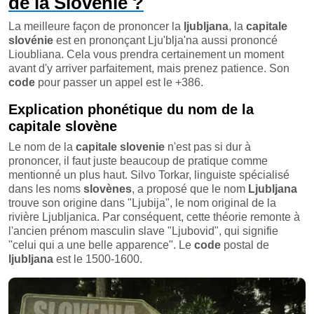
de la Slovénie ?
La meilleure façon de prononcer la
ljubljana
, la
capitale
slovénie
est en prononçant Lju'blja'na aussi prononcé
Lioubliana. Cela vous prendra certainement un moment
avant d'y arriver parfaitement, mais prenez patience. Son
code
pour passer un appel est le +386.
Explication phonétique du nom de la
capitale slovène
Le nom de la
capitale slovenie
n'est pas si dur à
prononcer, il faut juste beaucoup de pratique comme
mentionné un plus haut. Silvo Torkar, linguiste spécialisé
dans les noms
slovènes
, a proposé que le nom
Ljubljana
trouve son origine dans "Ljubija", le nom original de la
rivière Ljubljanica. Par conséquent, cette théorie remonte à
l'ancien prénom masculin slave "Ljubovid", qui signifie
"celui qui a une belle apparence". Le
code
postal de
ljubljana
est le 1500-1600.