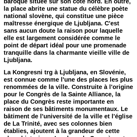
baroque située sur son côté nord. En outre,
la
place
abrite une statue du célèbre poète
national
slovène
, qui constitue une pièce
maîtresse énergique de
Ljubljana
. C'est
sans aucun doute la raison pour laquelle
elle est largement considérée comme le
point de départ idéal pour une promenade
tranquille dans la charmante vieille
ville
de
Ljubljana
.
La Kongresni trg à
Ljubljana
, en
Slovénie
,
est connue comme l'une des places les plus
renommées de la
ville
. Construite à l'origine
pour le Congrès de la Sainte Alliance, la
place
du Congrès reste importante en
raison de ses bâtiments monumentaux. Le
bâtiment de l'université de la
ville
et l'église
de La Trinité, avec ses colonnes bien
établies, ajoutent à la grandeur de cette