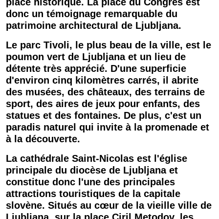
place
historique. La
place
du Congrès est
donc un témoignage remarquable du
patrimoine architectural de
Ljubljana
.
Le parc
Tivoli
, le plus beau de la
ville
, est le
poumon vert de
Ljubljana
et un lieu de
détente très apprécié. D'une superficie
d'environ cinq kilomètres carrés, il abrite
des musées, des châteaux, des terrains de
sport, des aires de jeux pour enfants, des
statues et des fontaines. De plus, c'est un
paradis naturel qui invite à la promenade et
à la découverte.
La cathédrale Saint-Nicolas est l'église
principale du diocèse de
Ljubljana
et
constitue donc l'une des principales
attractions touristiques de la
capitale
slovène
. Situés au cœur de la vieille
ville
de
Ljubljana
, sur la
place
Ciril Metodov, les