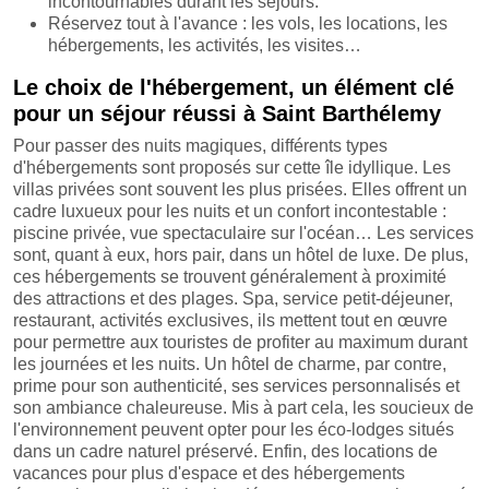
incontournables durant les séjours.
Réservez tout à l'avance : les vols, les locations, les
hébergements, les activités, les visites…
Le choix de l'hébergement, un élément clé
pour un séjour réussi à Saint Barthélemy
Pour passer des nuits magiques, différents types
d'hébergements sont proposés sur cette île idyllique. Les
villas privées sont souvent les plus prisées. Elles offrent un
cadre luxueux pour les nuits et un confort incontestable :
piscine privée, vue spectaculaire sur l'océan… Les services
sont, quant à eux, hors pair, dans un hôtel de luxe. De plus,
ces hébergements se trouvent généralement à proximité
des attractions et des plages. Spa, service petit-déjeuner,
restaurant, activités exclusives, ils mettent tout en œuvre
pour permettre aux touristes de profiter au maximum durant
les journées et les nuits. Un hôtel de charme, par contre,
prime pour son authenticité, ses services personnalisés et
son ambiance chaleureuse. Mis à part cela, les soucieux de
l'environnement peuvent opter pour les éco-lodges situés
dans un cadre naturel préservé. Enfin, des locations de
vacances pour plus d'espace et des hébergements