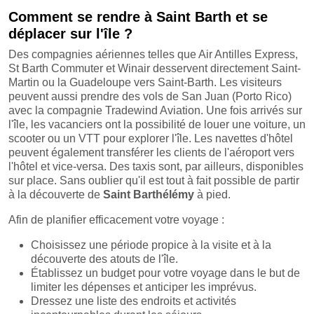
Comment se rendre à Saint Barth et se
déplacer sur l'île ?
Des compagnies aériennes telles que Air Antilles Express,
St Barth Commuter et Winair desservent directement Saint-
Martin ou la Guadeloupe vers Saint-Barth. Les visiteurs
peuvent aussi prendre des vols de San Juan (Porto Rico)
avec la compagnie Tradewind Aviation. Une fois arrivés sur
l'île, les vacanciers ont la possibilité de louer une voiture, un
scooter ou un VTT pour explorer l'île. Les navettes d'hôtel
peuvent également transférer les clients de l'aéroport vers
l'hôtel et vice-versa. Des taxis sont, par ailleurs, disponibles
sur place. Sans oublier qu'il est tout à fait possible de partir
à la découverte de
Saint Barthélémy
à pied.
Afin de planifier efficacement votre voyage :
Choisissez une période propice à la visite et à la
découverte des atouts de l'île.
Établissez un budget pour votre voyage dans le but de
limiter les dépenses et anticiper les imprévus.
Dressez une liste des endroits et activités