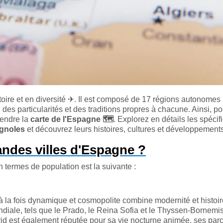
oire et en diversité
✈
. Il est composé de 17 régions autonomes
des particularités et des traditions propres à chacune. Ainsi, po
rendre la
carte de l'Espagne
🗺️
. Explorez en détails les spécifi
gnoles
et découvrez leurs histoires, cultures et développements
andes villes d'Espagne ?
 termes de population est la suivante :
 à la fois dynamique et cosmopolite combine modernité et histoir
ale, tels que le Prado, le Reina Sofia et le Thyssen-Bornemi
rid est également réputée pour sa vie nocturne animée, ses par