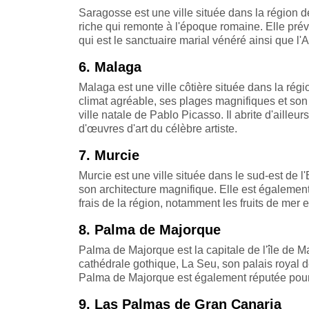
Saragosse est une ville située dans la région d
riche qui remonte à l'époque romaine. Elle prév
qui est le sanctuaire marial vénéré ainsi que l'
6. Malaga
Malaga est une ville côtière située dans la rég
climat agréable, ses plages magnifiques et son 
ville natale de Pablo Picasso. Il abrite d'aill
d'œuvres d'art du célèbre artiste.
7. Murcie
Murcie est une ville située dans le sud-est de l
son architecture magnifique. Elle est également
frais de la région, notamment les fruits de mer 
8. Palma de Majorque
Palma de Majorque est la capitale de l'île de M
cathédrale gothique, La Seu, son palais royal de
Palma de Majorque est également réputée pour
9. Las Palmas de Gran Canaria