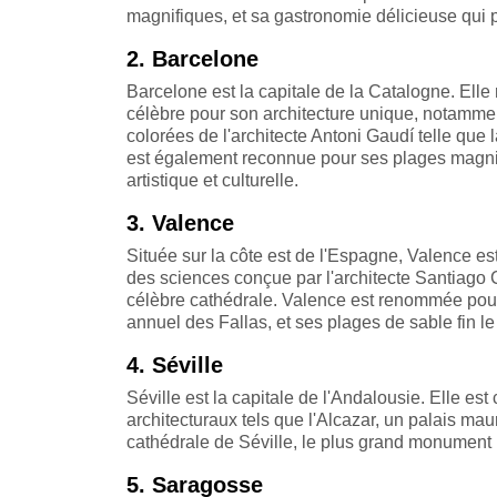
magnifiques, et sa gastronomie délicieuse qui p
2. Barcelone
Barcelone est la capitale de la Catalogne. Elle
célèbre pour son architecture unique, notammen
colorées de l'architecte Antoni Gaudí telle que 
est également reconnue pour ses plages magnif
artistique et culturelle.
3. Valence
Située sur la côte est de l'Espagne, Valence est
des sciences conçue par l'architecte Santiago C
célèbre cathédrale. Valence est renommée pour 
annuel des Fallas, et ses plages de sable fin l
4. Séville
Séville est la capitale de l'Andalousie. Elle es
architecturaux tels que l'Alcazar, un palais m
cathédrale de Séville, le plus grand monument
5. Saragosse