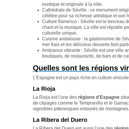
exotique et originale à la ville.
Cathédrale de Séville : ce monument religi
célèbre pour sa richesse artistique et son 
Culture flamenco : Séville est le berceau 
chant et la musique. La ville est réputée 
culturelle unique.
Cuisine andalouse : la gastronomie de Sévil
mer frais et les délicieux desserts font parti
Ambiance vibrante : Séville est une ville a
boutiques, de restaurants, de bars et de ca
Quelles sont les régions vin
L'Espagne est un pays riche en culture vinicole
La Rioja
La Rioja est l'une des
régions d'Espagne
situ
de cépages comme le Tempranillo et le Garnac
vignobles pittoresques entourés de montagnes
La Ribera del Duero
La Ribera del Duero est aussi l'une des
région