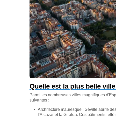
Quelle est la plus belle vill
Parmi les nombreuses villes magnifiques d'Espa
suivantes :
Architecture mauresque : Séville abrite 
l'Alcazar et la Giralda. Ces bâtiments refl