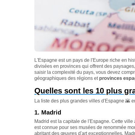
L'Espagne est un pays de l'Europe riche en hist
divisées en provinces qui offrent des paysages, 
saisir la complexité du pays, vous devez comp
géographiques des régions et
provinces espa
Quelles sont les 10 plus gr
La liste des plus grandes villes d'Espagne
🌇
en
1. Madrid
Madrid est la capitale de l'Espagne. Cette ville
est connue pour ses musées de renommée mondi
abritant des œuvres d'art exceptionnelles. Mad