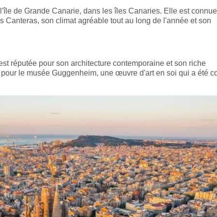
l'île de Grande Canarie, dans les îles Canaries. Elle est connu
 Canteras, son climat agréable tout au long de l'année et son
 est réputée pour son architecture contemporaine et son riche
e pour le musée Guggenheim, une œuvre d'art en soi qui a été 