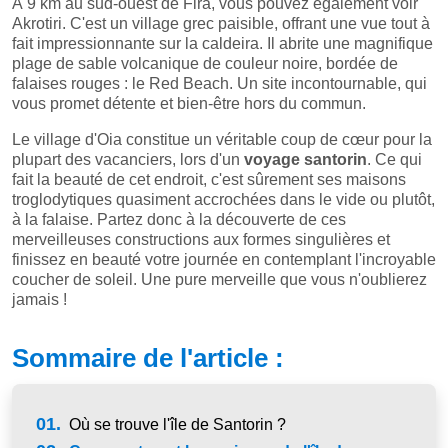
À 9 km au sud-ouest de Fira, vous pouvez également voir
Akrotiri. C'est un village grec paisible, offrant une vue tout à
fait impressionnante sur la caldeira. Il abrite une magnifique
plage de sable volcanique de couleur noire, bordée de
falaises rouges : le Red Beach. Un site incontournable, qui
vous promet détente et bien-être hors du commun.
Le village d'Oia constitue un véritable coup de cœur pour la
plupart des vacanciers, lors d'un
voyage santorin
. Ce qui
fait la beauté de cet endroit, c'est sûrement ses maisons
troglodytiques quasiment accrochées dans le vide ou plutôt,
à la falaise. Partez donc à la découverte de ces
merveilleuses constructions aux formes singulières et
finissez en beauté votre journée en contemplant l'incroyable
coucher de soleil. Une pure merveille que vous n'oublierez
jamais !
Sommaire de l'article :
01.
Où se trouve l'île de Santorin ?