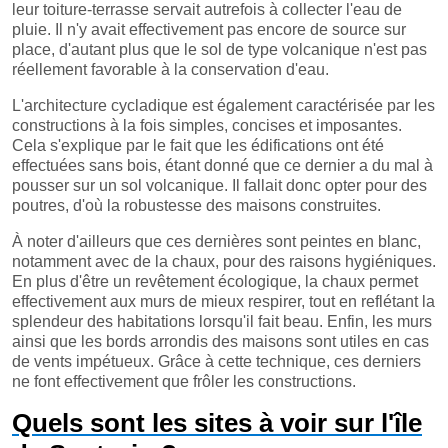
leur toiture-terrasse servait autrefois à collecter l'eau de
pluie. Il n'y avait effectivement pas encore de source sur
place, d'autant plus que le sol de type volcanique n'est pas
réellement favorable à la conservation d'eau.
L'architecture cycladique est également caractérisée par les
constructions à la fois simples, concises et imposantes.
Cela s'explique par le fait que les édifications ont été
effectuées sans bois, étant donné que ce dernier a du mal à
pousser sur un sol volcanique. Il fallait donc opter pour des
poutres, d'où la robustesse des maisons construites.
À noter d'ailleurs que ces dernières sont peintes en blanc,
notamment avec de la chaux, pour des raisons hygiéniques.
En plus d'être un revêtement écologique, la chaux permet
effectivement aux murs de mieux respirer, tout en reflétant la
splendeur des habitations lorsqu'il fait beau. Enfin, les murs
ainsi que les bords arrondis des maisons sont utiles en cas
de vents impétueux. Grâce à cette technique, ces derniers
ne font effectivement que frôler les constructions.
Quels sont les sites à voir sur l'île