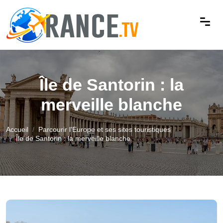
Île de Santorin : la
merveille blanche
Accueil
Parcourir l'Europe et ses sites touristiques
Île de Santorin : la merveille blanche