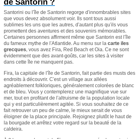
de Santorin ?
Santorini ou l'île de Santorin regorge d'innombrables sites
que vous devez absolument voir. Ils sont tous aussi
sublimes les uns que les autres, d'autant plus qu'ils vous
promettent des aventures et des souvenirs mémorables.
Certaines personnes affirment même que Santorin est l'île
du fameux mythe de l'Atlantide. Au menu sur la
carte iles
grecques
, vous avez Fira, Red Beach et Oia. Ce ne sont
évidemment que des avant-goûts, car les sites à visiter
dans cette île ne manquent pas.
Fira, la capitale de l'île de Santorin, fait partie des musts des
endroits à découvrir. C'est un village aux allées
agréablement folkloriques, généralement colorées de blanc
et de bleu. Vous y contemplerez une magnifique vue sur
mer, tout en profitant de l'altruisme de la population locale
qui y est particulièrement agitée. Si vous souhaitez de ce
fait retrouver un peu de calme, le mieux serait de vous
éloigner de la place principale. Rejoignez plutôt le haut de
la bourgade et arrêtez votre regard sur la beauté de la
caldeira.