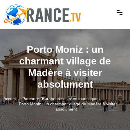
Porto Moniz : un
charmant village de
Madère à visiter
absolument
Accueil
Parcourir l'Europe et ses sites touristiques
Porto Moniz : un charmant village de Madère à visiter
absolument