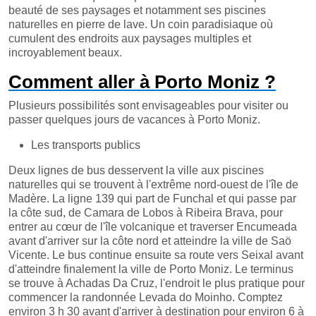
beauté de ses paysages et notamment ses piscines
naturelles en pierre de lave. Un coin paradisiaque où
cumulent des endroits aux paysages multiples et
incroyablement beaux.
Comment aller à Porto Moniz ?
Plusieurs possibilités sont envisageables pour visiter ou
passer quelques jours de vacances à Porto Moniz.
Les transports publics
Deux lignes de bus desservent la ville aux piscines
naturelles qui se trouvent à l'extrême nord-ouest de l'île de
Madère. La ligne 139 qui part de Funchal et qui passe par
la côte sud, de Camara de Lobos à Ribeira Brava, pour
entrer au cœur de l'île volcanique et traverser Encumeada
avant d'arriver sur la côte nord et atteindre la ville de Saö
Vicente. Le bus continue ensuite sa route vers Seixal avant
d'atteindre finalement la ville de Porto Moniz. Le terminus
se trouve à Achadas Da Cruz, l'endroit le plus pratique pour
commencer la randonnée Levada do Moinho. Comptez
environ 3 h 30 avant d'arriver à destination pour environ 6 à