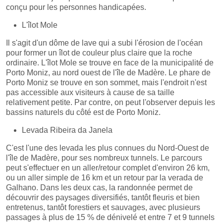
conçu pour les personnes handicapées.
L'îlot Mole
Il s'agit d'un dôme de lave qui a subi l'érosion de l'océan
pour former un îlot de couleur plus claire que la roche
ordinaire. L'îlot Mole se trouve en face de la municipalité de
Porto Moniz, au nord ouest de l'île de Madère. Le phare de
Porto Moniz se trouve en son sommet, mais l'endroit n'est
pas accessible aux visiteurs à cause de sa taille
relativement petite. Par contre, on peut l'observer depuis les
bassins naturels du côté est de Porto Moniz.
Levada Ribeira da Janela
C'est l'une des levada les plus connues du Nord-Ouest de
l'île de Madère, pour ses nombreux tunnels. Le parcours
peut s'effectuer en un aller/retour complet d'environ 26 km,
ou un aller simple de 16 km et un retour par la verada de
Galhano. Dans les deux cas, la randonnée permet de
découvrir des paysages diversifiés, tantôt fleuris et bien
entretenus, tantôt forestiers et sauvages, avec plusieurs
passages à plus de 15 % de dénivelé et entre 7 et 9 tunnels