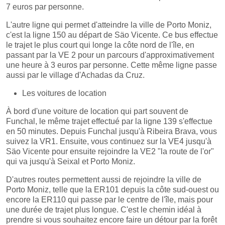
7 euros par personne.
L'autre ligne qui permet d'atteindre la ville de Porto Moniz,
c'est la ligne 150 au départ de Säo Vicente. Ce bus effectue
le trajet le plus court qui longe la côte nord de l'île, en
passant par la VE 2 pour un parcours d'approximativement
une heure à 3 euros par personne. Cette même ligne passe
aussi par le village d'Achadas da Cruz.
Les voitures de location
À bord d'une voiture de location qui part souvent de
Funchal, le même trajet effectué par la ligne 139 s'effectue
en 50 minutes. Depuis Funchal jusqu'à Ribeira Brava, vous
suivez la VR1. Ensuite, vous continuez sur la VE4 jusqu'à
Säo Vicente pour ensuite rejoindre la VE2 "la route de l'or"
qui va jusqu'à Seixal et Porto Moniz.
D'autres routes permettent aussi de rejoindre la ville de
Porto Moniz, telle que la ER101 depuis la côte sud-ouest ou
encore la ER110 qui passe par le centre de l'île, mais pour
une durée de trajet plus longue. C'est le chemin idéal à
prendre si vous souhaitez encore faire un détour par la forêt