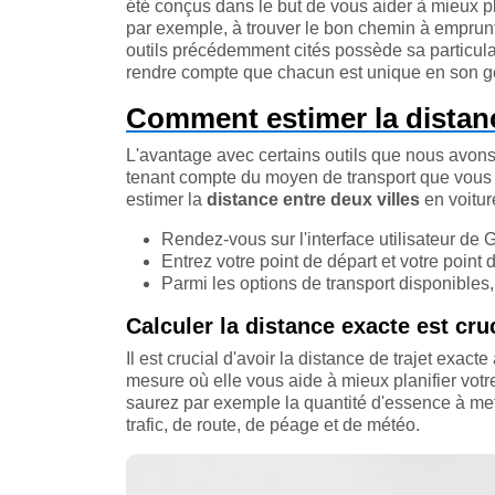
été conçus dans le but de vous aider à mieux pla
par exemple, à trouver le bon chemin à emprunte
outils précédemment cités possède sa particular
rendre compte que chacun est unique en son g
Comment estimer la distance
L'avantage avec certains outils que nous avons 
tenant compte du moyen de transport que vous 
estimer la
distance entre deux villes
en voitur
Rendez-vous sur l'interface utilisateur de
Entrez votre point de départ et votre point d
Parmi les options de transport disponibles, 
Calculer la distance exacte est cru
Il est crucial d'avoir la distance de trajet exact
mesure où elle vous aide à mieux planifier vot
saurez par exemple la quantité d'essence à met
trafic, de route, de péage et de météo.