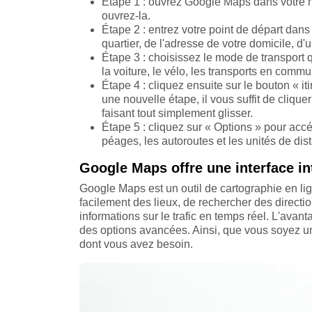
Étape 1 : ouvrez Google Maps dans votre na
ouvrez-la.
Étape 2 : entrez votre point de départ dans 
quartier, de l'adresse de votre domicile, d'
Étape 3 : choisissez le mode de transport 
la voiture, le vélo, les transports en comm
Étape 4 : cliquez ensuite sur le bouton « it
une nouvelle étape, il vous suffit de clique
faisant tout simplement glisser.
Étape 5 : cliquez sur « Options » pour acc
péages, les autoroutes et les unités de dis
Google Maps offre une interface int
Google Maps est un outil de cartographie en lig
facilement des lieux, de rechercher des direction
informations sur le trafic en temps réel. L'avanta
des options avancées. Ainsi, que vous soyez un
dont vous avez besoin.