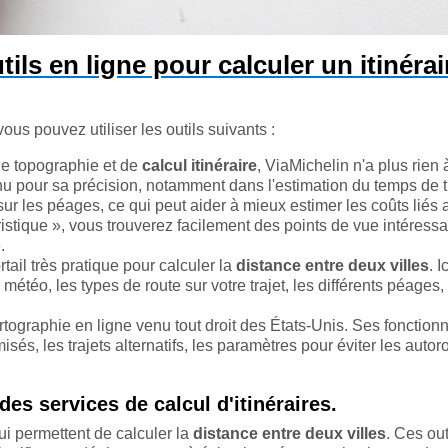
tils en ligne pour calculer un itinérai
 vous pouvez utiliser les outils suivants :
de topographie et de
calcul itinéraire
, ViaMichelin n'a plus rien 
nu pour sa précision, notamment dans l'estimation du temps de tra
ur les péages, ce qui peut aider à mieux estimer les coûts liés 
ristique », vous trouverez facilement des points de vue intéressa
.
ail très pratique pour calculer la
distance entre deux villes
. I
a météo, les types de route sur votre trajet, les différents péages, 
ographie en ligne venu tout droit des États-Unis. Ses fonctionn
isés, les trajets alternatifs, les paramètres pour éviter les autor
s services de calcul d'itinéraires.
qui permettent de calculer la
distance entre deux villes
. Ces out