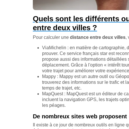
Quels sont les différents ou
entre deux villes ?
Pour calculer une
distance entre deux villes
,
ViaMichelin : en matière de cartographie, 
prouver. Ce service français star est recon
propose aussi des informations détaillées s
déplacement. Grâce à l'option « intérêt tou
votre trajet pour améliorer votre expérience
Mappy : Mappy est un autre outil ou Géoport
trouverez des informations sur le trafic et l
temps de trajet, etc.
MapQuest : MapQuest est un éditeur de cart
incluent la navigation GPS, les trajets optim
les péages.
De nombreux sites web proposent de
Il existe à ce jour de nombreux outils en ligne 