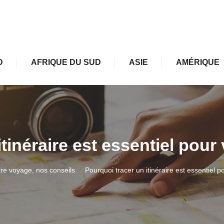
D
AFRIQUE DU SUD
ASIE
AMÉRIQUE
itinéraire est essentiel pou
re voyage, nos conseils
Pourquoi tracer un itinéraire est essentiel 