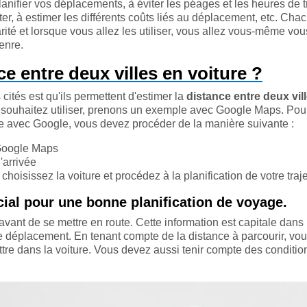
nifier vos déplacements, à éviter les péages et les heures de tr
r, à estimer les différents coûts liés au déplacement, etc. Cha
ité et lorsque vous allez les utiliser, vous allez vous-même vou
enre.
 entre deux villes en voiture ?
cités est qu'ils permettent d'estimer la
distance entre deux vil
souhaitez utiliser, prenons un exemple avec Google Maps. Pou
e avec Google, vous devez procéder de la manière suivante :
 Google Maps
'arrivée
choisissez la voiture et procédez à la planification de votre traje
cial pour une bonne planification de voyage.
e avant de se mettre en route. Cette information est capitale dans 
re déplacement. En tenant compte de la distance à parcourir, vo
tre dans la voiture. Vous devez aussi tenir compte des conditio