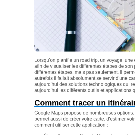
Lorsqu'on planifie un road trip, un voyage, une 
afin de visualiser les différentes étapes de son 
différentes étapes, mais pas seulement. Il permet
autrefois il fallait absolument se servir d'une c
aujourd'hui des solutions technologiques qui re
aujourd'hui les différents outils et applications
Comment tracer un itinéra
Google Maps propose de nombreuses options. En 
permet aussi de créer votre carte, d'estimer votr
comment utiliser cette application :