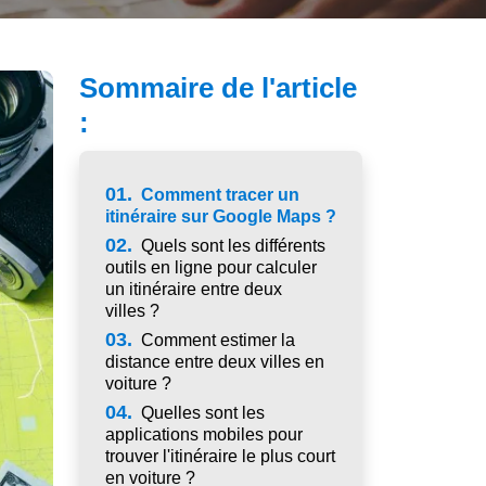
Sommaire de l'article
:
01.
Comment tracer un
itinéraire sur Google Maps ?
02.
Quels sont les différents
outils en ligne pour calculer
un itinéraire entre deux
villes ?
03.
Comment estimer la
distance entre deux villes en
voiture ?
04.
Quelles sont les
applications mobiles pour
trouver l'itinéraire le plus court
en voiture ?