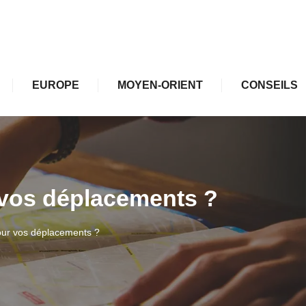
EUROPE
MOYEN-ORIENT
CONSEILS
r vos déplacements ?
pour vos déplacements ?