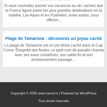
Si vous souhaitez passer vos vacances au ski, sachez que
la France figure parmi les plus grandes destinations en la
matière. Les Alpes et les Pyrénées, entre autres, vous
offriron...
Plage de Tamarone : découvrez un joyau caché
La plage de Tamarone est un joli trésor caché dans le Cap
Corse. Éloignée des foules, ce petit coin de paradis charme
avec ses eaux cristallines, son sable fin et son
environnement sauvage…
Copyright © 2026 www.rance.tv | Powered by WordPress
Tous droits réservés