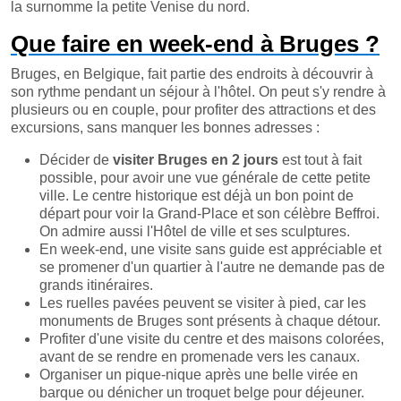
la surnomme la petite Venise du nord.
Que faire en week-end à Bruges ?
Bruges, en Belgique, fait partie des endroits à découvrir à
son rythme pendant un séjour à l'hôtel. On peut s'y rendre à
plusieurs ou en couple, pour profiter des attractions et des
excursions, sans manquer les bonnes adresses :
Décider de
visiter Bruges en 2 jours
est tout à fait
possible, pour avoir une vue générale de cette petite
ville. Le centre historique est déjà un bon point de
départ pour voir la Grand-Place et son célèbre Beffroi.
On admire aussi l'Hôtel de ville et ses sculptures.
En week-end, une visite sans guide est appréciable et
se promener d'un quartier à l'autre ne demande pas de
grands itinéraires.
Les ruelles pavées peuvent se visiter à pied, car les
monuments de Bruges sont présents à chaque détour.
Profiter d'une visite du centre et des maisons colorées,
avant de se rendre en promenade vers les canaux.
Organiser un pique-nique après une belle virée en
barque ou dénicher un troquet belge pour déjeuner.