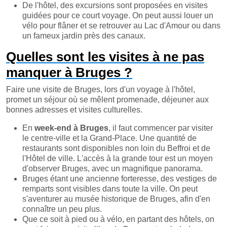
De l'hôtel, des excursions sont proposées en visites
guidées pour ce court voyage. On peut aussi louer un
vélo pour flâner et se retrouver au Lac d'Amour ou dans
un fameux jardin près des canaux.
Quelles sont les visites à ne pas
manquer à Bruges ?
Faire une visite de Bruges, lors d'un voyage à l'hôtel,
promet un séjour où se mêlent promenade, déjeuner aux
bonnes adresses et visites culturelles.
En
week-end à Bruges
, il faut commencer par visiter
le centre-ville et la Grand-Place. Une quantité de
restaurants sont disponibles non loin du Beffroi et de
l'Hôtel de ville. L'accès à la grande tour est un moyen
d'observer Bruges, avec un magnifique panorama.
Bruges étant une ancienne forteresse, des vestiges de
remparts sont visibles dans toute la ville. On peut
s'aventurer au musée historique de Bruges, afin d'en
connaître un peu plus.
Que ce soit à pied ou à vélo, en partant des hôtels, on