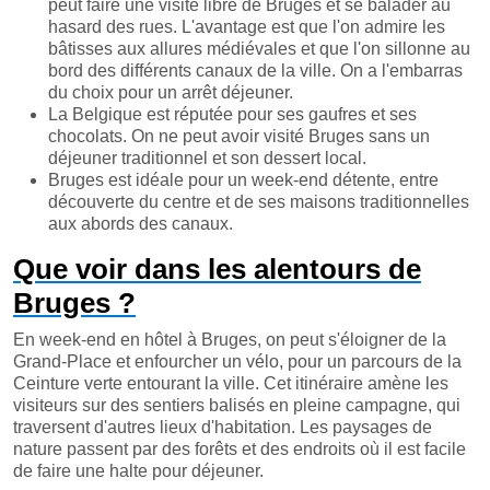
peut faire une visite libre de Bruges et se balader au
hasard des rues. L'avantage est que l'on admire les
bâtisses aux allures médiévales et que l'on sillonne au
bord des différents canaux de la ville. On a l'embarras
du choix pour un arrêt déjeuner.
La Belgique est réputée pour ses gaufres et ses
chocolats. On ne peut avoir visité Bruges sans un
déjeuner traditionnel et son dessert local.
Bruges est idéale pour un week-end détente, entre
découverte du centre et de ses maisons traditionnelles
aux abords des canaux.
Que voir dans les alentours de
Bruges ?
En week-end en hôtel à Bruges, on peut s'éloigner de la
Grand-Place et enfourcher un vélo, pour un parcours de la
Ceinture verte entourant la ville. Cet itinéraire amène les
visiteurs sur des sentiers balisés en pleine campagne, qui
traversent d'autres lieux d'habitation. Les paysages de
nature passent par des forêts et des endroits où il est facile
de faire une halte pour déjeuner.