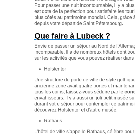
Pour passer une nuit incontournable, il y a plu
est doté de la perfection pour satisfaire les tour
plus côtés au patrimoine mondial. Cela, grâce à
depuis votre départ de Saint Pétersbourg.
Que faire à Lubeck ?
Envie de passer un séjour au Nord de l'Allemag
incomparable. Il a de nombreux hôtels dont trou
sur les activités que vous pouvez réaliser dans
Holstentor
Une structure de porte de ville de style gothiqu
ancienne zone avait quatre portes et maintenant
tous les coins, laissez-vous séduire par le
cone
envahisseurs. Il y a aussi un joli petit musée sur
durant votre séjour pour contempler ce patrimo
découvrez Holstentor et d'autre musée.
Rathaus
L'hôtel de ville s'appelle Rathaus, célèbre pou