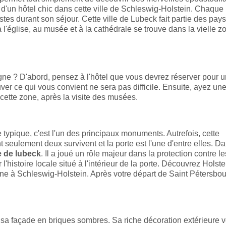
s d'un hôtel chic dans cette ville de Schleswig-Holstein. Chaque 
istes durant son séjour. Cette ville de Lubeck fait partie des pays
 l'église, au musée et à la cathédrale se trouve dans la vielle z
ne ? D'abord, pensez à l'hôtel que vous devrez réserver pour u
ver ce qui vous convient ne sera pas difficile. Ensuite, ayez un
 cette zone, après la visite des musées.
e typique, c'est l'un des principaux monuments. Autrefois, cette
 seulement deux survivent et la porte est l'une d'entre elles. D
 de lubeck
. Il a joué un rôle majeur dans la protection contre le
 l'histoire locale situé à l'intérieur de la porte. Découvrez Holste
ine à Schleswig-Holstein. Après votre départ de Saint Pétersbou
r sa façade en briques sombres. Sa riche décoration extérieure 