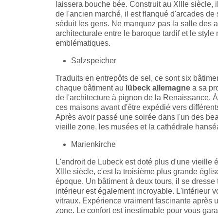
laissera bouche bée. Construit au XIIIe siècle, 
de l'ancien marché, il est flanqué d'arcades de 
séduit les gens. Ne manquez pas la salle des a
architecturale entre le baroque tardif et le styl
emblématiques.
Salzspeicher
Traduits en entrepôts de sel, ce sont six bâtime
chaque bâtiment au
lübeck allemagne
a sa pr
de l'architecture à pignon de la Renaissance. 
ces maisons avant d'être expédié vers différents
Après avoir passé une soirée dans l'un des bea
vieille zone, les musées et la cathédrale hansé
Marienkirche
L'endroit de Lubeck est doté plus d'une vieille 
XIIIe siècle, c'est la troisième plus grande ég
époque. Un bâtiment à deux tours, il se dresse
intérieur est également incroyable. L'intérieur 
vitraux. Expérience vraiment fascinante après 
zone. Le confort est inestimable pour vous gara