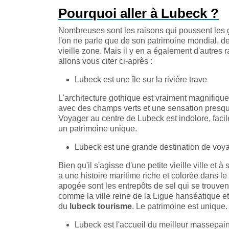
Pourquoi aller à Lubeck ?
Nombreuses sont les raisons qui poussent les 
l'on ne parle que de son patrimoine mondial, d
vieille zone. Mais il y en a également d'autres
allons vous citer ci-après :
Lubeck est une île sur la rivière trave
L'architecture gothique est vraiment magnifique 
avec des champs verts et une sensation presqu
Voyager au centre de Lubeck est indolore, facil
un patrimoine unique.
Lubeck est une grande destination de voy
Bien qu'il s'agisse d'une petite vieille ville e
a une histoire maritime riche et colorée dans l
apogée sont les entrepôts de sel qui se trouvent
comme la ville reine de la Ligue hanséatique et
du
lubeck tourisme
. Le patrimoine est unique.
Lubeck est l'accueil du meilleur massepai