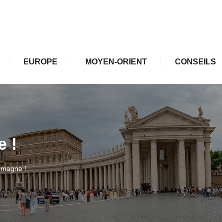
EUROPE
MOYEN-ORIENT
CONSEILS
 !
emagne !