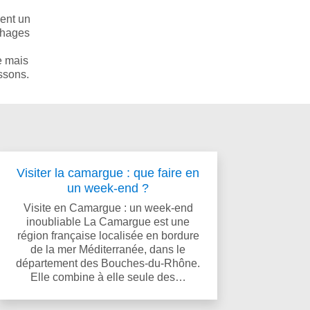
ment un
chages
le mais
ssons.
Visiter la camargue : que faire en
un week-end ?
Visite en Camargue : un week-end
inoubliable La Camargue est une
région française localisée en bordure
de la mer Méditerranée, dans le
département des Bouches-du-Rhône.
Elle combine à elle seule des…