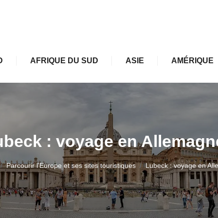
D
AFRIQUE DU SUD
ASIE
AMÉRIQUE
ubeck : voyage en Allemagne
Parcourir l'Europe et ses sites touristiques
Lubeck : voyage en All