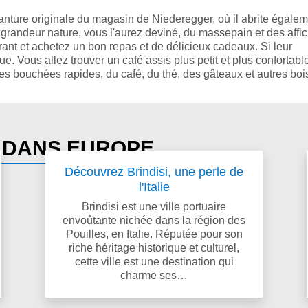
anture originale du magasin de Niederegger, où il abrite égale
grandeur nature, vous l'aurez deviné, du massepain et des affi
ant et achetez un bon repas et de délicieux cadeaux. Si leur
ue. Vous allez trouver un café assis plus petit et plus confortab
es bouchées rapides, du café, du thé, des gâteaux et autres boi
S DANS EUROPE
Découvrez Brindisi, une perle de
l'Italie
Brindisi est une ville portuaire
envoûtante nichée dans la région des
Pouilles, en Italie. Réputée pour son
riche héritage historique et culturel,
cette ville est une destination qui
charme ses…